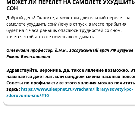
МОЖЕТ ЛИ ПЕРЕЛЕТ НА САМОЛЕТЕ УХУДШИТЬ
СОН
Добрый день! Скажите, а может ли длительный перелет на
самолете ухудшить сон? Лечу в отпуск, в месте прибытия
будет на 4 часа раньше, опасаюсь трудностей со сном,
хочется чтобы это не помешало отдыхать.
Отвечает профессор, д.м.н., заслуженный врач РФ Бузунов
Роман Вячеславович
Здравствуйте, Вероника. Да, такое явление возможно. Э
называется джет лаг, или синдром смены часовых поясо
Советы по профилактике этого явления можно почитат
здесь:
https://www.sleepnet.ru/vracham/library/sovetyi-po-
zdorovomu-snu/#10