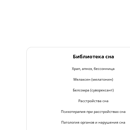
Библиотека сна
Храп, апноэ, бессонница
Мелаксен (мелатонин)
Белсомра (суворексант)
Расстройства сна
Психотерапия при расстройствах сна
Патология органов и нарушения сна