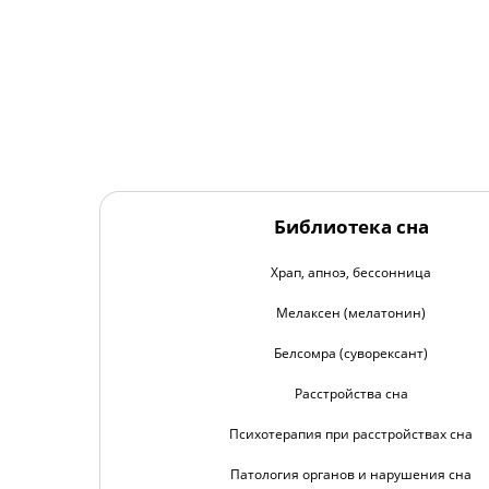
Библиотека сна
Храп, апноэ, бессонница
Мелаксен (мелатонин)
Белсомра (суворексант)
Расстройства сна
Психотерапия при расстройствах сна
Патология органов и нарушения сна