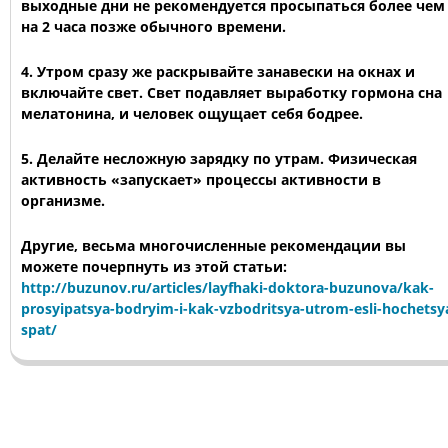
выходные дни не рекомендуется просыпаться более чем
на 2 часа позже обычного времени.
4. Утром сразу же раскрывайте занавески на окнах и
включайте свет. Свет подавляет выработку гормона сна
мелатонина, и человек ощущает себя бодрее.
5. Делайте несложную зарядку по утрам. Физическая
активность «запускает» процессы активности в
организме.
Другие, весьма многочисленные рекомендации вы
можете почерпнуть из этой статьи:
http://buzunov.ru/articles/layfhaki-doktora-buzunova/kak-
prosyipatsya-bodryim-i-kak-vzbodritsya-utrom-esli-hochetsy
spat/