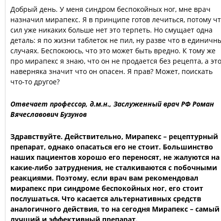
Добрый день. У меня синдром беспокойных ног, мне врач
назначил мирапекс. Я в принципе готов лечиться, потому ч
сил уже никаких больше нет это терпеть. Но смущает одна
деталь: я по жизни таблеток не пил, ну разве что в единичн
случаях. Беспокоюсь, что это может быть вредно. К тому же
про мирапекс я знаю, что он не продается без рецепта, а эт
наверняка значит что он опасен. Я прав? Может, поискать
что-то другое?
Отвечает профессор, д.м.н., Заслуженный врач РФ Роман
Вячеславович Бузунов
Здравствуйте. Действительно, Мирапекс – рецептурный
препарат, однако опасаться его не стоит. Большинство
наших пациентов хорошо его переносят, не жалуются на
какие-либо затруднения, не сталкиваются с побочными
реакциями. Поэтому, если врач вам рекомендовал
мирапекс при синдроме беспокойных ног, его стоит
послушаться. Что касается альтернативных средств
аналогичного действия, то на сегодня Мирапекс – самый
лучший и эффективный препарат.