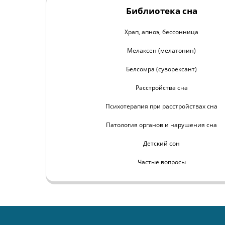
Библиотека сна
Храп, апноэ, бессонница
Мелаксен (мелатонин)
Белсомра (суворексант)
Расстройства сна
Психотерапия при расстройствах сна
Патология органов и нарушения сна
Детский сон
Частые вопросы