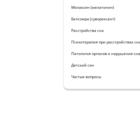
Мелаксен (мелатонин)
Белсомра (суворексант)
Расстройства сна
Психотерапия при расстройствах сн
Патология органов и нарушения сн
Детский сон
Частые вопросы