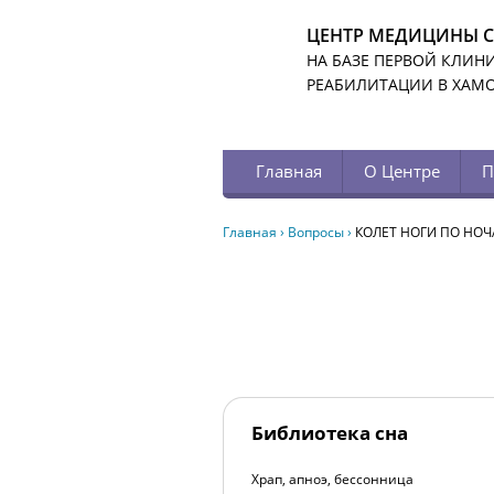
ЦЕНТР МЕДИЦИНЫ 
НА БАЗЕ ПЕРВОЙ КЛИН
РЕАБИЛИТАЦИИ В ХАМ
Главная
О Центре
П
Главная
›
Вопросы
›
КОЛЕТ НОГИ ПО НО
Библиотека сна
Храп, апноэ, бессонница