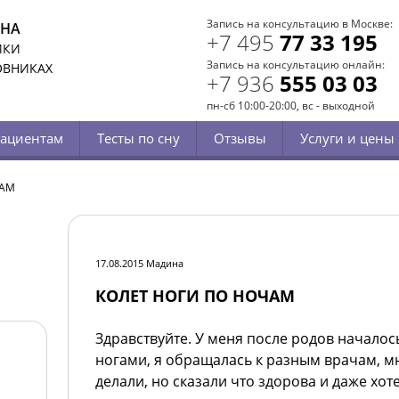
Запись на консультацию в Москве:
СНА
+7 495
77 33 195
ИКИ
Запись на консультацию онлайн:
ОВНИКАХ
+7 936
555 03 03
пн-сб 10:00-20:00, вс - выходной
ациентам
Тесты по сну
Отзывы
Услуги и цены
ЧАМ
17.08.2015 Мадина
КОЛЕТ НОГИ ПО НОЧАМ
Здравствуйте. У меня после родов началос
ногами, я обращалась к разным врачам, 
делали, но сказали что здорова и даже хот