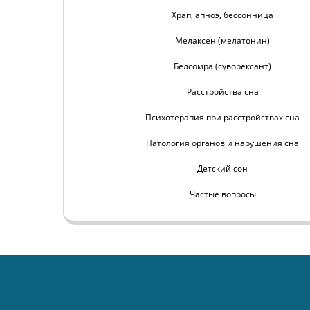
Храп, апноэ, бессонница
Мелаксен (мелатонин)
Белсомра (суворексант)
Расстройства сна
Психотерапия при расстройствах сна
Патология органов и нарушения сна
Детский сон
Частые вопросы