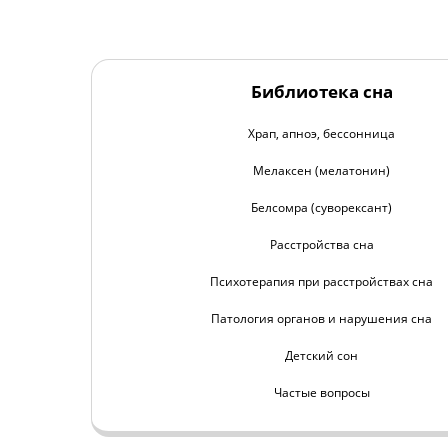
Библиотека сна
Храп, апноэ, бессонница
Мелаксен (мелатонин)
Белсомра (суворексант)
Расстройства сна
Психотерапия при расстройствах сна
Патология органов и нарушения сна
Детский сон
Частые вопросы