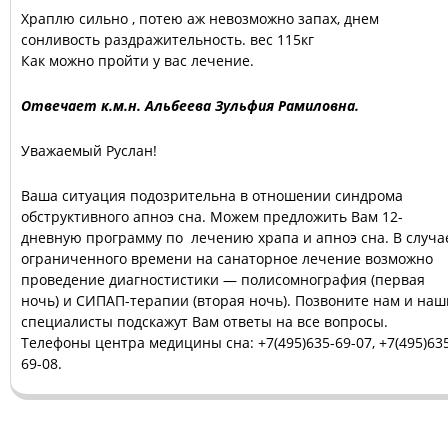
Храплю сильно , потею аж невозможно запах, днем
сонливость раздражительность. вес 115кг
Как можно пройти у вас лечение.
Отвечает к.м.н. Альбеева Зульфия Рамиловна.
Уважаемый Руслан!
Ваша ситуация подозрительна в отношении синдрома
обструктивного апноэ сна. Можем предложить Вам 12-
дневную программу по лечению храпа и апноэ сна. В случа
ограниченного времени на санаторное лечение возможно
проведение диагностистики — полисомнография (первая
ночь) и СИПАП-терапии (вторая ночь). Позвоните нам и наш
специалисты подскажут Вам ответы на все вопросы.
Телефоны центра медицины сна: +7(495)635-69-07, +7(495)63
69-08.