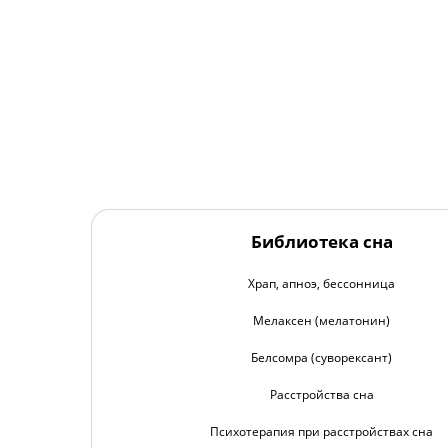
Библиотека сна
Храп, апноэ, бессонница
Мелаксен (мелатонин)
Белсомра (суворексант)
Расстройства сна
Психотерапия при расстройствах сна