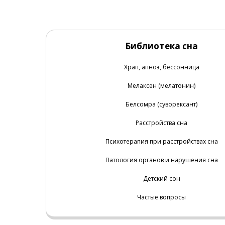
Библиотека сна
Храп, апноэ, бессонница
Мелаксен (мелатонин)
Белсомра (суворексант)
Расстройства сна
Психотерапия при расстройствах сна
Патология органов и нарушения сна
Детский сон
Частые вопросы