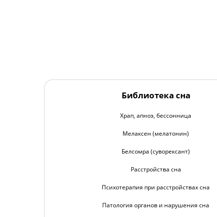
Библиотека сна
Храп, апноэ, бессонница
Мелаксен (мелатонин)
Белсомра (суворексант)
Расстройства сна
Психотерапия при расстройствах сна
Патология органов и нарушения сна