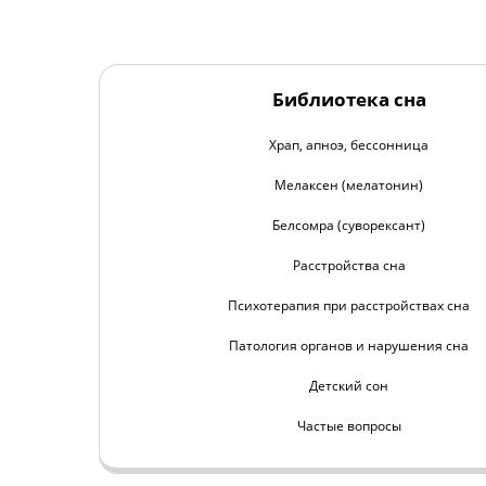
Библиотека сна
Храп, апноэ, бессонница
Мелаксен (мелатонин)
Белсомра (суворексант)
Расстройства сна
Психотерапия при расстройствах сна
Патология органов и нарушения сна
Детский сон
Частые вопросы