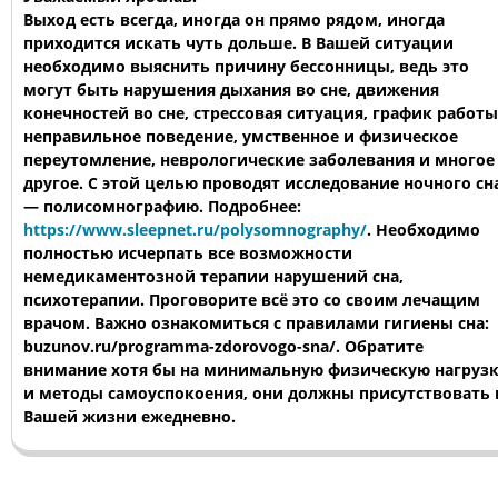
Выход есть всегда, иногда он прямо рядом, иногда
приходится искать чуть дольше. В Вашей ситуации
необходимо выяснить причину бессонницы, ведь это
могут быть нарушения дыхания во сне, движения
конечностей во сне, стрессовая ситуация, график работы
неправильное поведение, умственное и физическое
переутомление, неврологические заболевания и многое
другое. С этой целью проводят исследование ночного сн
— полисомнографию. Подробнее:
https://www.sleepnet.ru/polysomnography/
. Необходимо
полностью исчерпать все возможности
немедикаментозной терапии нарушений сна,
психотерапии. Проговорите всё это со своим лечащим
врачом. Важно ознакомиться с правилами гигиены сна:
buzunov.ru/programma-zdorovogo-sna/. Обратите
внимание хотя бы на минимальную физическую нагруз
и методы самоуспокоения, они должны присутствовать 
Вашей жизни ежедневно.