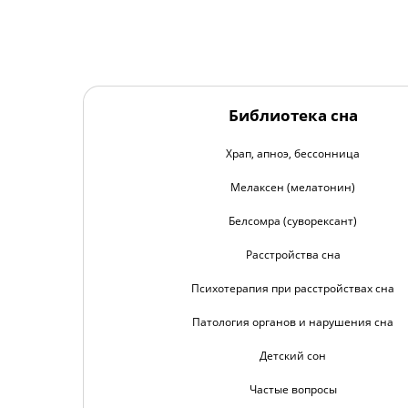
Библиотека сна
Храп, апноэ, бессонница
Мелаксен (мелатонин)
Белсомра (суворексант)
Расстройства сна
Психотерапия при расстройствах сна
Патология органов и нарушения сна
Детский сон
Частые вопросы