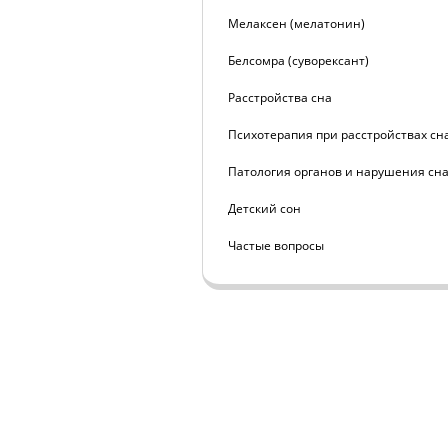
Мелаксен (мелатонин)
Белсомра (суворексант)
Расстройства сна
Психотерапия при расстройствах сн
Патология органов и нарушения сн
Детский сон
Частые вопросы