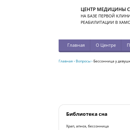
ЦЕНТР МЕДИЦИНЫ 
НА БАЗЕ ПЕРВОЙ КЛИН
РЕАБИЛИТАЦИИ В ХАМ
Главная
О Центре
П
Главная
›
Вопросы
›
Бессонница у девушк
Библиотека сна
Храп, апноэ, бессонница