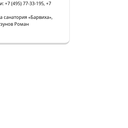
 +7 (495) 77-33-195, +7
а санатория «Барвиха»,
узунов Роман