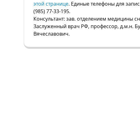
этой странице
. Единые телефоны для записи:
(985) 77-33-195.
Консультант: зав. отделением медицины сн
Заслуженный врач РФ, профессор, д.м.н. Б
Вячеславович.