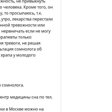
ожность, не привыкнуть
о человека. Кроме того, он
, то просыпаюсь, т.к.
 утро, лекарства перестали
инной тревожности или
 нервничать если не могу
терапевты только
я тревоги, не решая
льтация сомнолога об
 храпа у молодого
 сомнолога.
ентр медицины сна по тел.
ки в Москве можно на