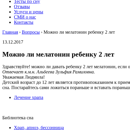
Тесты по сну
Отзывы
Услуги и цены
СМИ о нас
Контакты
Главная
›
Вопросы
›
Можно ли мелатонин ребенку 2 лет
13.12.2017
Можно ли мелатонин ребенку 2 лет
Здравствуйте! можно ли давать ребенку 2 лет мелатонин, если 
Отвечает к.м.н. Альбеева Зульфия Рамиловна.
Уважаемая Людмила!
Детский возраст до 12 лет является противопоказанием к прие
сна. Постарайтесь сами ложиться пораньше и вставать пораньше
Лечение храпа
Библиотека сна
Храп, апноэ, бессонница