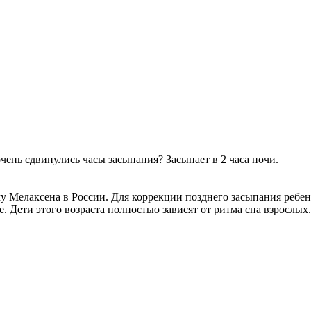
очень сдвинулись часы засыпания? Засыпает в 2 часа ночи.
му Мелаксена в России. Для коррекции позднего засыпания ребен
. Дети этого возраста полностью зависят от ритма сна взрослых.