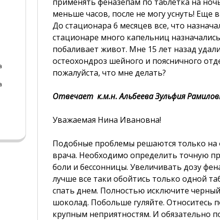
применять феназепам по таблетка на ночь.
меньше часов, после не могу уснуть! Еще
До стационара 6 месяцев все, что назнача
стационаре много капельниц назначались (
побаливает живот. Мне 15 лет назад удал
остеохондроз шейного и поясничного отде
а
пожалуйста, что мне делать?
а
Отвечает к.м.н. Альбеева Зульфия Рамилов
Уважаемая Нина Ивановна!
Подобные проблемы решаются только на 
врача. Необходимо определить точную п
боли и бессонницы. Увеличивать дозу фе
лучше все таки обойтись только одной та
спать днем. Полностью исключите черный 
шоколад. Побольше гуляйте. Относитесь п
крупным неприятностям. И обязательно п