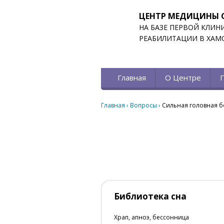
ЦЕНТР МЕДИЦИНЫ 
НА БАЗЕ ПЕРВОЙ КЛИН
РЕАБИЛИТАЦИИ В ХАМ
Главная
О Центре
Главная
›
Вопросы
›
Сильная головная б
Библиотека сна
Храп, апноэ, бессонница