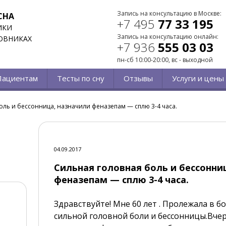
Запись на консультацию в Москве:
СНА
+7 495
77 33 195
ИКИ
Запись на консультацию онлайн:
ОВНИКАХ
+7 936
555 03 03
пн-сб 10:00-20:00, вс - выходной
Пациентам
Тесты по сну
Отзывы
Услуги и цены
оль и бессонница, назначили феназепам — сплю 3-4 часа.
04.09.2017
Сильная головная боль и бессонни
феназепам — сплю 3-4 часа.
Здравствуйте! Мне 60 лет . Пролежала в б
сильной головной боли и бессонницы.Вче