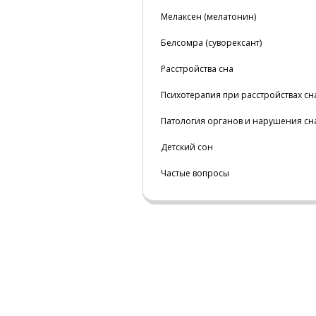
Мелаксен (мелатонин)
Белсомра (суворексант)
Расстройства сна
Психотерапия при расстройствах сн
Патология органов и нарушения сн
Детский сон
Частые вопросы