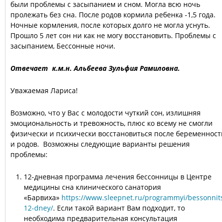
были проблемы с засыпанием и сном. Могла всю ночь
пролежать без сна. После родов кормила ребенка -1,5 года.
Ночные кормления, после которых долго не могла уснуть.
Прошло 5 лет сон ни как не могу восстановить. Проблемы с
засыпанием, Бессонные ночи.
Отвечает к.м.н. Альбеева Зульфия Рамиловна.
Уважаемая Лариса!
Возможно, что у Вас с молодости чуткий сон, излишняя
эмоциональность и тревожность, плюс ко всему не смогли
физически и психически восстановиться после беременност
и родов. Возможны следующие варианты решения
проблемы:
12-дневная программа лечения бессонницы в Центре
медицины сна клинического санатория
«Барвиха»
https://www.sleepnet.ru/programmyi/bessonnit
12-dney/
. Если такой вариант Вам подходит, то
необходима предварительная консультация