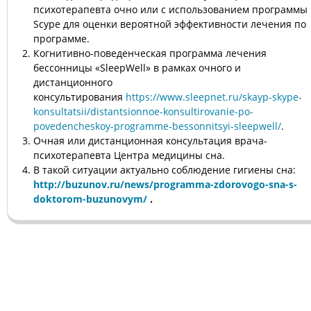
психотерапевта очно или с использованием программы
Scype для оценки вероятной эффективности лечения по
программе.
Когнитивно-поведенческая программа лечения
бессонницы «SleepWell» в рамках очного и
дистанционного
консультирования
https://www.sleepnet.ru/skayp-skype-
konsultatsii/distantsionnoe-konsultirovanie-po-
povedencheskoy-programme-bessonnitsyi-sleepwell/
.
Очная или дистанционная консультация врача-
психотерапевта Центра медицины сна.
В такой ситуации актуально соблюдение гигиены сна:
http://buzunov.ru/news/programma-zdorovogo-sna-s-
doktorom-buzunovym/
.