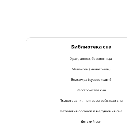
Библиотека сна
Храп, апноэ, бессонница
Мелаксен (мелатонин)
Белсомра (суворексант)
Расстройства сна
Психотерапия при расстройствах сна
Патология органов и нарушения сна
Детский сон