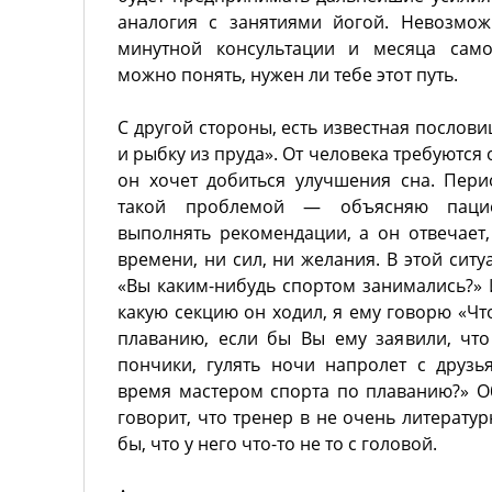
аналогия с занятиями йогой. Невозмож
минутной консультации и месяца само
можно понять, нужен ли тебе этот путь.
С другой стороны, есть известная послови
и рыбку из пруда». От человека требуются
он хочет добиться улучшения сна. Пери
такой проблемой — объясняю пацие
выполнять рекомендации, а он отвечает,
времени, ни сил, ни желания. В этой си
«Вы каким-нибудь спортом занимались?» И
какую секцию он ходил, я ему говорю «Чт
плаванию, если бы Вы ему заявили, что 
пончики, гулять ночи напролет с друз
время мастером спорта по плаванию?» О
говорит, что тренер в не очень литерат
бы, что у него что-то не то с головой.