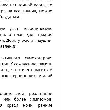
ника нет точной карты, то
тря на все знания, можно
блудиться.
» дает теоретическую
на, а план дает нужное
я. Дорогу осилит идущий,
равлении.
ктивного самоконтроля
тов. К сожалению, память
 то, что хочет помнить. А
нных «героических» усилий
тоятельной реализации
н или более симптомов:
ия среди ночи, ранние