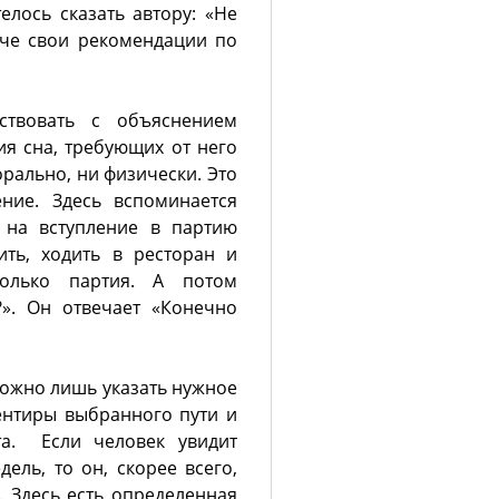
елось сказать автору: «Не
че свои рекомендации по
ствовать с объяснением
я сна, требующих от него
орально, ни физически. Это
ние. Здесь вспоминается
 на вступление в партию
ить, ходить в ресторан и
олько партия. А потом
». Он отвечает «Конечно
можно лишь указать нужное
ентиры выбранного пути и
та. Если человек увидит
ель, то он, скорее всего,
 Здесь есть определенная