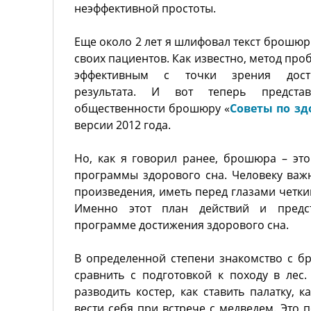
неэффективной простоты.
Еще около 2 лет я шлифовал текст брошюр
своих пациентов. Как известно, метод про
эффективным с точки зрения дости
результата. И вот теперь предст
общественности брошюру «
Советы по зд
версии 2012 года.
Но, как я говорил ранее, брошюра – это
программы здорового сна. Человеку важ
произведения, иметь перед глазами четкий
Именно этот план действий и предс
программе достижения здорового сна.
В определенной степени знакомство с 
сравнить с подготовкой к походу в лес.
разводить костер, как ставить палатку, к
вести себя при встрече с медведем. Это