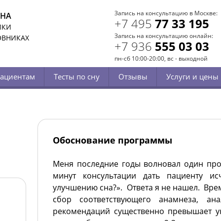
Запись на консультацию в Москве:
СНА
+7 495
77 33 195
ИКИ
Запись на консультацию онлайн:
ОВНИКАХ
+7 936
555 03 03
пн-сб 10:00-20:00, вс - выходной
ациентам
Тесты по сну
Отзывы
Услуги и цены
Обоснование программы
Меня последние годы волновал один прос
минут консультации дать пациенту и
улучшению сна?». Ответа я не нашел. Вре
сбор соответствующего анамнеза, ан
рекомендаций существенно превышает у