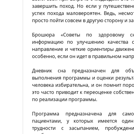
завершить поход. Но если у путешествен
успех похода маловероятен. Ведь, несмо
просто пойти совсем в другую сторону и за
Брошюра «Советы по здоровому сну
информацию по улучшению качества с
направление и четкие ориентиры движени
особенно, если он идет в правильном нап
Дневник сна предназначен для объе
выполнения программы и оценки результа
человека избирательна, и он помнит порой
это часто приводит к переоценке собстве
по реализации программы.
Программа предназначена для самос
пациентами, у которых имеется оди
трудности с засыпанием, пробужден