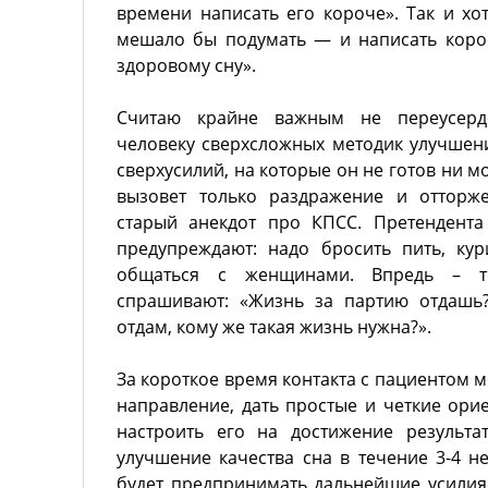
времени написать его короче». Так и хот
мешало бы подумать — и написать коро
здоровому сну».
Считаю крайне важным не переусерд
человеку сверхсложных методик улучшени
сверхусилий, на которые он не готов ни м
вызовет только раздражение и отторже
старый анекдот про КПСС. Претендента
предупреждают: надо бросить пить, кур
общаться с женщинами. Впредь – т
спрашивают: «Жизнь за партию отдашь?
отдам, кому же такая жизнь нужна?».
За короткое время контакта с пациентом 
направление, дать простые и четкие ори
настроить его на достижение результа
улучшение качества сна в течение 3-4 нед
будет предпринимать дальнейшие усилия.