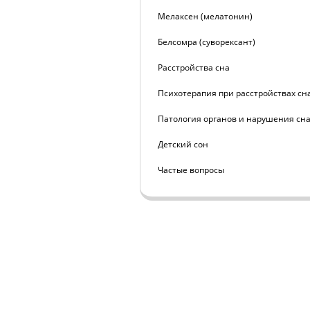
Мелаксен (мелатонин)
Белсомра (суворексант)
Расстройства сна
Психотерапия при расстройствах сн
Патология органов и нарушения сн
Детский сон
Частые вопросы