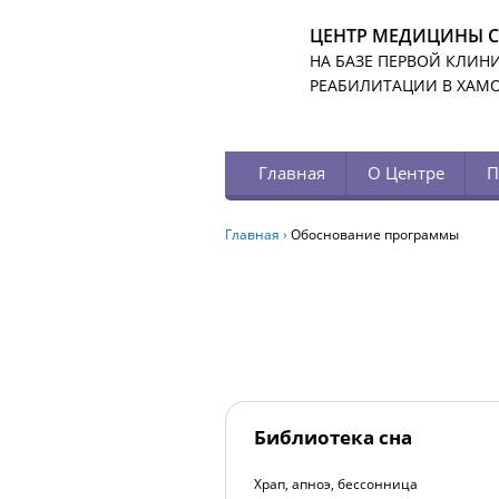
ЦЕНТР МЕДИЦИНЫ 
НА БАЗЕ ПЕРВОЙ КЛИН
РЕАБИЛИТАЦИИ В ХАМ
Главная
О Центре
П
Главная
›
Обоснование программы
Библиотека сна
Храп, апноэ, бессонница