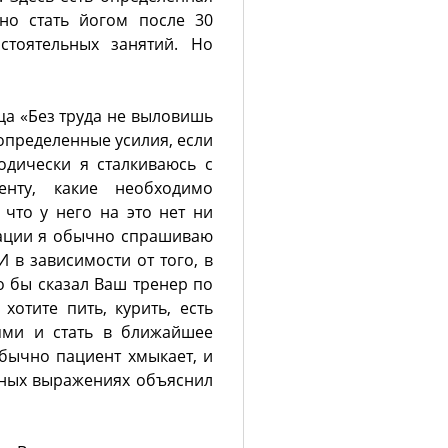
но стать йогом после 30
стоятельных занятий. Но
ца «Без труда не выловишь
 определенные усилия, если
одически я сталкиваюсь с
нту, какие необходимо
 что у него на это нет ни
туации я обычно спрашиваю
 в зависимости от того, в
о бы сказал Ваш тренер по
хотите пить, курить, есть
ьями и стать в ближайшее
бычно пациент хмыкает, и
урных выражениях объяснил