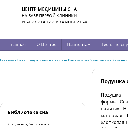
ЦЕНТР МЕДИЦИНЫ СНА
НА БАЗЕ ПЕРВОЙ КЛИНИКИ
РЕАБИЛИТАЦИИ В ХАМОВНИКАХ
Главная
О Центре
Пациентам
Тесты по сну
Главная
›
Центр медицины сна на базе Клиники реабилитации в Хамовни
Подушка с
Подушка
формы. Осн
памяти». 
Библиотека сна
материал 
хлопковая 
Храп, апноэ, бессонница