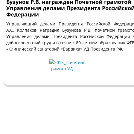
Бузунов Р.В. награжден Почетной грамотой
Управления делами Президента Российско
Федерации
Управляющий делами Президента Российской Федерац
А.С. Колпаков наградил Бузунова Р.В. почетной грамот
Управления делами Президента Российской Федерации 
добросовестный труд и в связи с 80-летием образования ФГ
«Клинический санаторий «Барвиха» УД Президента РФ.