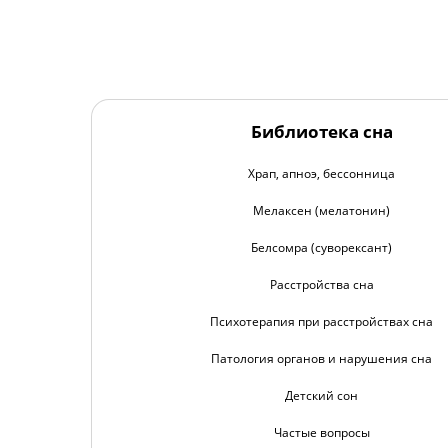
Библиотека сна
Храп, апноэ, бессонница
Мелаксен (мелатонин)
Белсомра (суворексант)
Расстройства сна
Психотерапия при расстройствах сна
Патология органов и нарушения сна
Детский сон
Частые вопросы