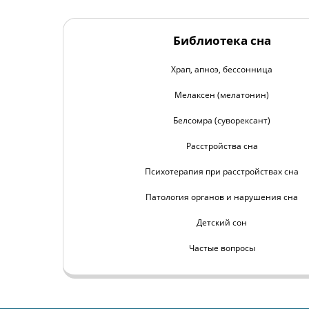
Библиотека сна
Храп, апноэ, бессонница
Мелаксен (мелатонин)
Белсомра (суворексант)
Расстройства сна
Психотерапия при расстройствах сна
Патология органов и нарушения сна
Детский сон
Частые вопросы