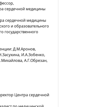
фессор,
тра сердечной медицины
тра сердечной медицины
ского и образовательного
го государственного
нции: Д.М.Аронов,
Н.Засухина, И.А.Зобенко,
Е.Михайлова, А.Г.Обрезан,
ректор Центра сердечной
иалист по медицинской