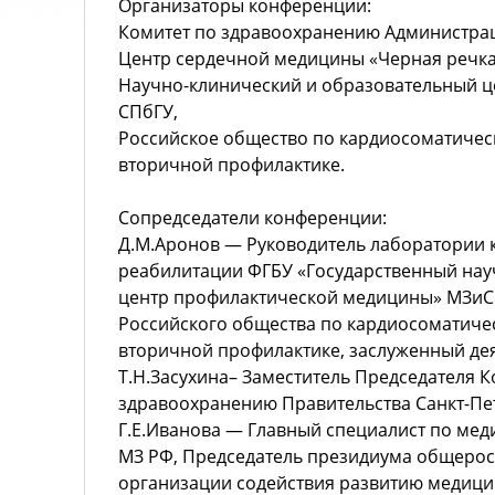
Организаторы конференции:
Комитет по здравоохранению Администрац
Центр сердечной медицины «Черная речка
Научно-клинический и образовательный ц
СПбГУ,
Российское общество по кардиосоматичес
вторичной профилактике.
Сопредседатели конференции:
Д.М.Аронов — Руководитель лаборатории 
реабилитации ФГБУ «Государственный нау
центр профилактической медицины» МЗиС
Российского общества по кардиосоматиче
вторичной профилактике, заслуженный дея
Т.Н.Засухина– Заместитель Председателя К
здравоохранению Правительства Санкт-Пе
Г.Е.Иванова — Главный специалист по ме
МЗ РФ, Председатель президиума общеро
организации содействия развитию медици