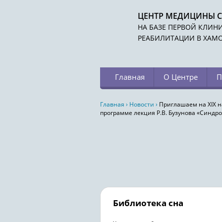
ЦЕНТР МЕДИЦИНЫ 
НА БАЗЕ ПЕРВОЙ КЛИН
РЕАБИЛИТАЦИИ В ХАМ
Главная
О Центре
П
Главная
›
Новости
›
Приглашаем на XIX н
программе лекция Р.В. Бузунова «Синдром
Библиотека сна