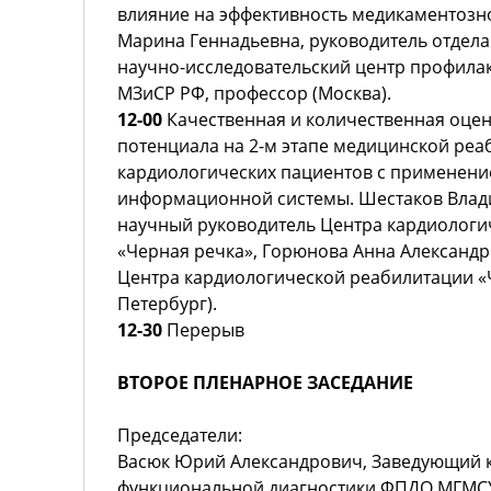
влияние на эффективность медикаментозн
Марина Геннадьевна, руководитель отдел
научно-исследовательский центр профила
МЗиСР РФ, профессор (Москва).
12-00
Качественная и количественная оце
потенциала на 2-м этапе медицинской реа
кардиологических пациентов с применен
информационной системы. Шестаков Влад
научный руководитель Центра кардиологи
«Черная речка», Горюнова Анна Александр
Центра кардиологической реабилитации «Ч
Петербург).
12-30
Перерыв
ВТОРОЕ ПЛЕНАРНОЕ ЗАСЕДАНИЕ
Председатели:
Васюк Юрий Александрович, Заведующий 
функциональной диагностики ФПДО МГМСУ