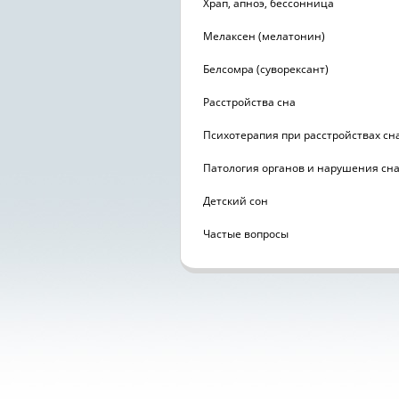
Храп, апноэ, бессонница
Мелаксен (мелатонин)
Белсомра (суворексант)
Расстройства сна
Психотерапия при расстройствах сн
Патология органов и нарушения сн
Детский сон
Частые вопросы