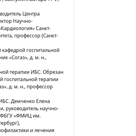
водитель Центра
ектор Научно-
«Кардиология» Санкт-
тета, профессор (Санкт-
 кафедрой госпитальной
к «Согаз», д. м. н.,
ной терапии ИБС. Обрезан
й госпитальной терапии
», д. м. н., профессор
ИБС. Демченко Елена
и, руководитель научно-
 ФБГУ «ФМИЦ им.
тербург),
рофилактики и лечения