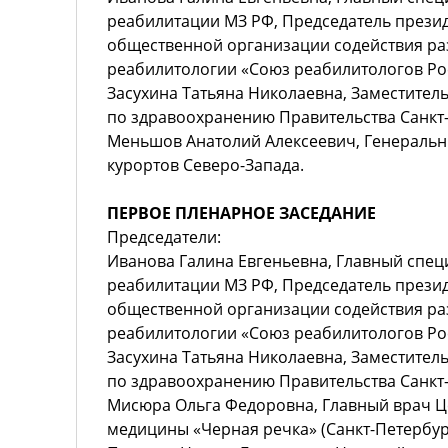
реабилитации МЗ РФ, Председатель през
общественной организации содействия р
реабилитологии «Союз реабилитологов Росс
Засухина Татьяна Николаевна, Заместител
по здравоохранению Правительства Санкт-
Меньшов Анатолий Алексеевич, Генеральн
курортов Северо-Запада.
ПЕРВОЕ ПЛЕНАРНОЕ ЗАСЕДАНИЕ
Председатели:
Иванова Галина Евгеньевна, Главный спец
реабилитации МЗ РФ, Председатель през
общественной организации содействия р
реабилитологии «Союз реабилитологов Росс
Засухина Татьяна Николаевна, Заместител
по здравоохранению Правительства Санкт-
Мисюра Ольга Федоровна, Главный врач Ц
медицины «Черная речка» (Санкт-Петербур