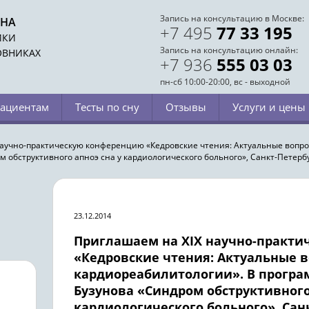
Запись на консультацию в Москве:
СНА
+7 495
77 33 195
ИКИ
Запись на консультацию онлайн:
ОВНИКАХ
+7 936
555 03 03
пн-сб 10:00-20:00, вс - выходной
ациентам
Тесты по сну
Отзывы
Услуги и цены
аучно-практическую конференцию «Кедровские чтения: Актуальные вопро
 обструктивного апноэ сна у кардиологического больного», Санкт-Петербур
23.12.2014
Приглашаем на XIX научно-практ
«Кедровские чтения: Актуальные 
кардиореабилитологии». В програм
Бузунова «Синдром обструктивного
кардиологического больного», Санк