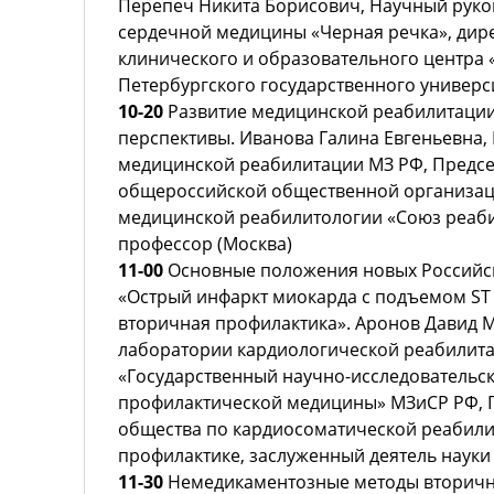
Перепеч Никита Борисович, Научный руко
сердечной медицины «Черная речка», дир
клинического и образовательного центра 
Петербургского государственного универс
10-20
Развитие медицинской реабилитации 
перспективы. Иванова Галина Евгеньевна,
медицинской реабилитации МЗ РФ, Предсе
общероссийской общественной организац
медицинской реабилитологии «Союз реабил
профессор (Москва)
11-00
Основные положения новых Российс
«Острый инфаркт миокарда с подъемом ST 
вторичная профилактика». Аронов Давид 
лаборатории кардиологической реабилит
«Государственный научно-исследовательс
профилактической медицины» МЗиСР РФ, 
общества по кардиосоматической реабили
профилактике, заслуженный деятель науки 
11-30
Немедикаментозные методы вторичн