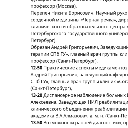
профессор (Москва),
Перепеч Никита Борисович, Научный руко
сердечной медицины «Черная речка», дир
клинического и образовательного центра 
Петербургского государственного универси
Петербург).
Обрезан Андрей Григорьевич, Заведующий
терапии СПб ГУ», главный врач группы клини
профессор (Санкт-Петербург).
12-50
Практические аспекты медикаментоз
Андрей Григорьевич, заведующий кафедро
СПб ГУ», главный врач группы клиник «Согаз
(Санкт-Петербург),
13-20
Диспансерное наблюдение больных 
Алексеевна, Заведующая НИЛ реабилитаци
клинического объединения реабилитации
академика В.А.Алмазова», д. м. н. (Санкт-Пе
13-50
Возможности ранней диагностики, п