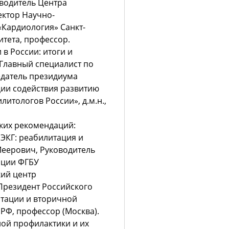
водитель Центра
ектор Научно-
«Кардиология» Санкт-
итета, профессор.
в России: итоги и
 Главный специалист по
датель президиума
ии содействия развитию
итологов России», д.м.н.,
ких рекомендаций:
ЭКГ: реабилитация и
Меерович, Руководитель
ации ФГБУ
кий центр
Президент Российского
тации и вторичной
РФ, профессор (Москва).
ой профилактики и их