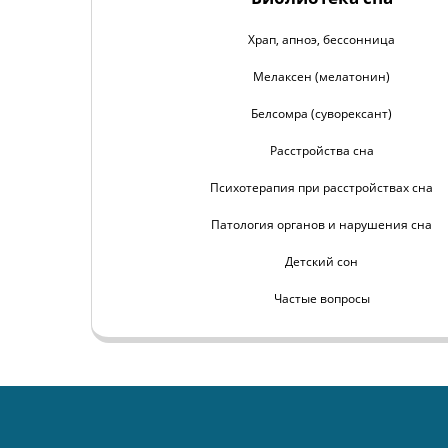
Храп, апноэ, бессонница
Мелаксен (мелатонин)
Белсомра (суворексант)
Расстройства сна
Психотерапия при расстройствах сна
Патология органов и нарушения сна
Детский сон
Частые вопросы