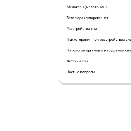
Мелаксен (мелатонин)
Белсомра (суворексант)
Расстройства сна
Психотерапия при расстройствах сн
Патология органов и нарушения сн
Детский сон
Частые вопросы