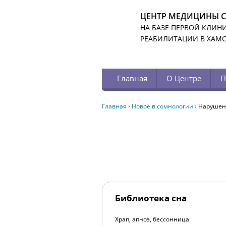
ЦЕНТР МЕДИЦИНЫ 
НА БАЗЕ ПЕРВОЙ КЛИН
РЕАБИЛИТАЦИИ В ХАМ
Главная
О Центре
П
Главная
›
Новое в сомнологии
›
Нарушен
Библиотека сна
Храп, апноэ, бессонница