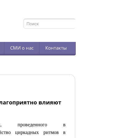
TELEGRAM
СМИ о нас
Контакты
лагоприятно влияют
ния, проведенного в
ойство циркадных ритмов в