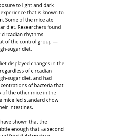
posure to light and dark
n experience that is known to
m. Some of the mice ate
gar diet. Researchers found
r circadian rhythms
hat of the control group —
igh-sugar diet.
 diet displayed changes in the
regardless of circadian
high-sugar diet, and had
centrations of bacteria that
of the other mice in the
he mice fed standard chow
heir intestines.
 have shown that the
subtle enough that «a second