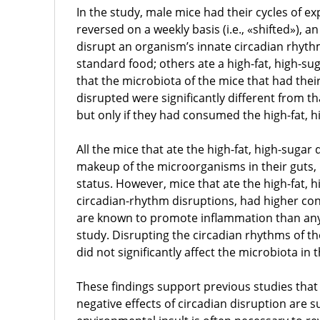
In the study, male mice had their cycles of ex
reversed on a weekly basis (i.e., «shifted»), a
disrupt an organism’s innate circadian rhyth
standard food; others ate a high-fat, high-su
that the microbiota of the mice that had thei
disrupted were significantly different from t
but only if they had consumed the high-fat, h
All the mice that ate the high-fat, high-sugar
makeup of the microorganisms in their guts, 
status. However, mice that ate the high-fat, 
circadian-rhythm disruptions, had higher con
are known to promote inflammation than any 
study. Disrupting the circadian rhythms of t
did not significantly affect the microbiota in t
These findings support previous studies that
negative effects of circadian disruption are 