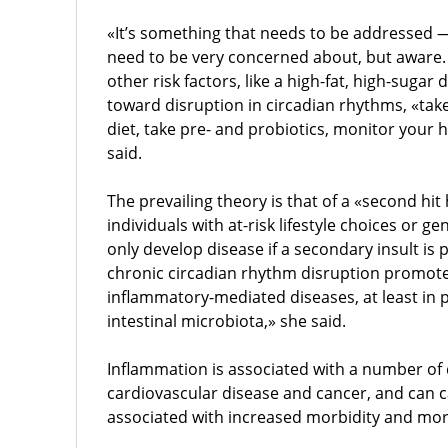
«It’s something that needs to be addressed
need to be very concerned about, but aware.
other risk factors, like a high-fat, high-sugar 
toward disruption in circadian rhythms, «tak
diet, take pre- and probiotics, monitor your he
said.
The prevailing theory is that of a «second hi
individuals with at-risk lifestyle choices or ge
only develop disease if a secondary insult is 
chronic circadian rhythm disruption promot
inflammatory-mediated diseases, at least in p
intestinal microbiota,» she said.
Inflammation is associated with a number of 
cardiovascular disease and cancer, and can 
associated with increased morbidity and mort