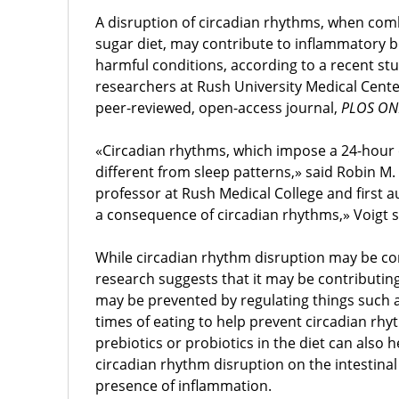
A disruption of circadian rhythms, when comb
sugar diet, may contribute to inflammatory 
harmful conditions, according to a recent s
researchers at Rush University Medical Center
peer-reviewed, open-access journal,
PLOS ON
«Circadian rhythms, which impose a 24-hour 
different from sleep patterns,» said Robin M. 
professor at Rush Medical College and first au
a consequence of circadian rhythms,» Voigt s
While circadian rhythm disruption may be
research suggests that it may be contributing
may be prevented by regulating things such 
times of eating to help prevent circadian rhy
prebiotics or probiotics in the diet can also h
circadian rhythm disruption on the intestina
presence of inflammation.