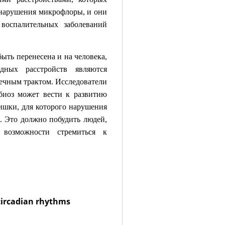
 нарушения микрофлоры, и они
воспалительных заболеваний
ыть перенесена и на человека,
ных расстройств являются
ечн
ым трактом. Исследователи
биоз может вести к развитию
кишки, для которого нарушения
. Это должно побудить людей,
возможности стремиться к
circadian rhythms