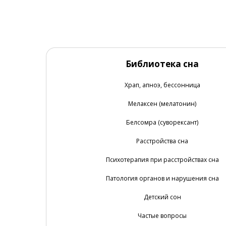
Библиотека сна
Храп, апноэ, бессонница
Мелаксен (мелатонин)
Белсомра (суворексант)
Расстройства сна
Психотерапия при расстройствах сна
Патология органов и нарушения сна
Детский сон
Частые вопросы