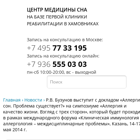
ЦЕНТР МЕДИЦИНЫ СНА
НА БАЗЕ ПЕРВОЙ КЛИНИКИ
T
РЕАБИЛИТАЦИИ В ХАМОВНИКАХ
Запись на консультацию в Москве:
+7 495
77 33 195
Запись на консультацию онлайн:
+7 936
555 03 03
пн-сб 10:00-20:00, вс - выходной
Главная
›
Новости
›
Р.В. Бузунов выступит с докладом «Аллерги
сон. Проблема существует?» на симпозиуме «Аллергия и
качество жизни. Взгляд с трех сторон», который будет проход
в рамках международного форума «Клиническая иммунология
аллергология – междисциплинарные проблемы», Казань, 14-1
мая 2014 г.