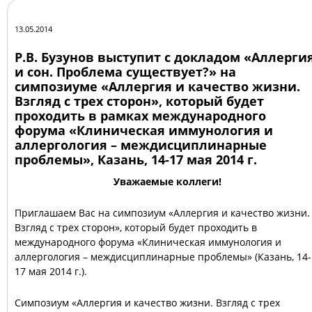
13.05.2014
Р.В. Бузунов выступит с докладом «Аллерги
и сон. Проблема существует?» на
симпозиуме «Аллергия и качество жизни.
Взгляд с трех сторон», который будет
проходить в рамках международного
форума «Клиническая иммунология и
аллергология – междисциплинарные
проблемы», Казань, 14-17 мая 2014 г.
Уважаемые коллеги!
Приглашаем Вас на симпозиум «Аллергия и качество жизни.
Взгляд с трех сторон», который будет проходить в
международного форума «Клиническая иммунология и
аллергология – междисциплинарные проблемы» (Казань, 14-
17 мая 2014 г.).
Симпозиум «Аллергия и качество жизни. Взгляд с трех