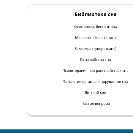
Библиотека сна
Храп, апноэ, бессонница
Мелаксен (мелатонин)
Белсомра (суворексант)
Расстройства сна
Психотерапия при расстройствах сна
Патология органов и нарушения сна
Детский сон
Частые вопросы