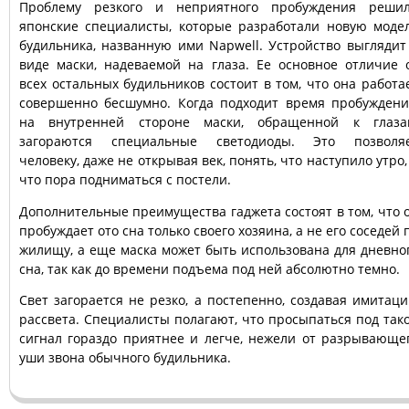
Проблему резкого и неприятного пробуждения реши
японские специалисты, которые разработали новую моде
будильника, названную ими Napwell. Устройство выглядит
виде маски, надеваемой на глаза. Ее основное отличие 
всех остальных будильников состоит в том, что она работа
совершенно бесшумно. Когда подходит время пробуждени
на внутренней стороне маски, обращенной к глаза
загораются специальные светодиоды. Это позволя
человеку, даже не открывая век, понять, что наступило утро,
что пора подниматься с постели.
Дополнительные преимущества гаджета состоят в том, что 
пробуждает ото сна только своего хозяина, а не его соседей 
жилищу, а еще маска может быть использована для дневно
сна, так как до времени подъема под ней абсолютно темно.
Свет загорается не резко, а постепенно, создавая имитац
рассвета. Специалисты полагают, что просыпаться под так
сигнал гораздо приятнее и легче, нежели от разрывающе
уши звона обычного будильника.