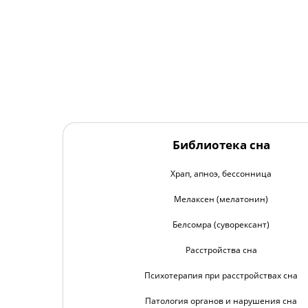
Библиотека сна
Храп, апноэ, бессонница
Мелаксен (мелатонин)
Белсомра (суворексант)
Расстройства сна
Психотерапия при расстройствах сна
Патология органов и нарушения сна