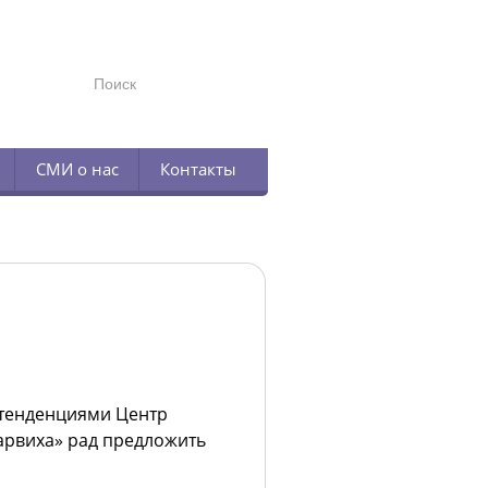
TELEGRAM
СМИ о нас
Контакты
 тенденциями Центр
арвиха» рад предложить