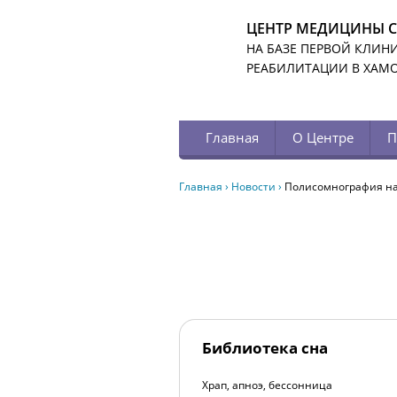
ЦЕНТР МЕДИЦИНЫ 
НА БАЗЕ ПЕРВОЙ КЛИН
РЕАБИЛИТАЦИИ В ХАМ
Главная
О Центре
П
Главная
›
Новости
›
Полисомнография на
Библиотека сна
Храп, апноэ, бессонница