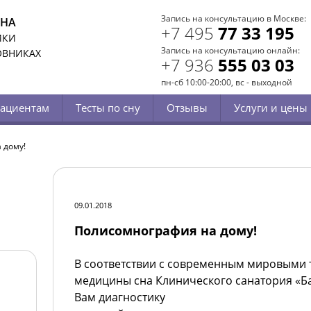
Запись на консультацию в Москве:
СНА
+7 495
77 33 195
ИКИ
Запись на консультацию онлайн:
ОВНИКАХ
+7 936
555 03 03
пн-сб 10:00-20:00, вс - выходной
ациентам
Тесты по сну
Отзывы
Услуги и цены
 дому!
09.01.2018
Полисомнография на дому!
В соответствии с современным мировыми
медицины сна Клинического санатория
«Б
Вам диагностику