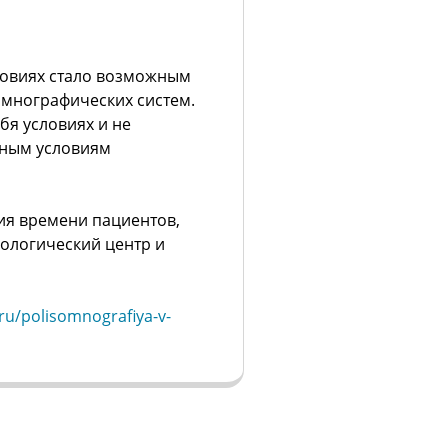
ловиях стало возможным
мнографических систем.
бя условиях и не
чным условиям
ия времени пациентов,
нологический центр и
ru/polisomnografiya-v-