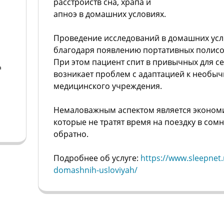
расстройств сна, храпа и
апноэ в домашних условиях.
Проведение исследований в домашних ус
благодаря появлению портативных полисо
При этом пациент спит в привычных для се
а
возникает проблем с адаптацией к необы
медицинского учреждения.
а
Немаловажным аспектом является эконом
которые не тратят время на поездку в сом
обратно.
Подробнее об услуге:
https://www.sleepnet.
domashnih-usloviyah/