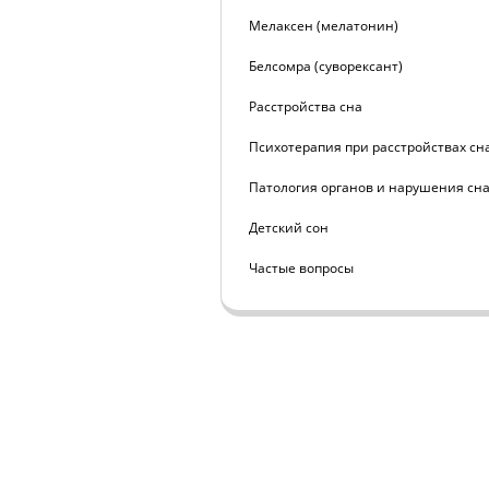
Мелаксен (мелатонин)
Белсомра (суворексант)
Расстройства сна
Психотерапия при расстройствах сн
Патология органов и нарушения сн
Детский сон
Частые вопросы