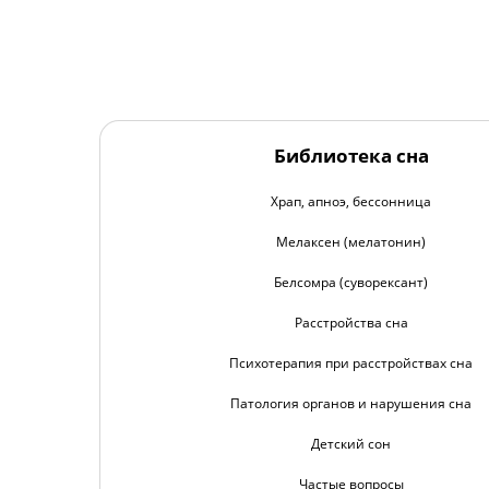
Библиотека сна
Храп, апноэ, бессонница
Мелаксен (мелатонин)
Белсомра (суворексант)
Расстройства сна
Психотерапия при расстройствах сна
Патология органов и нарушения сна
Детский сон
Частые вопросы