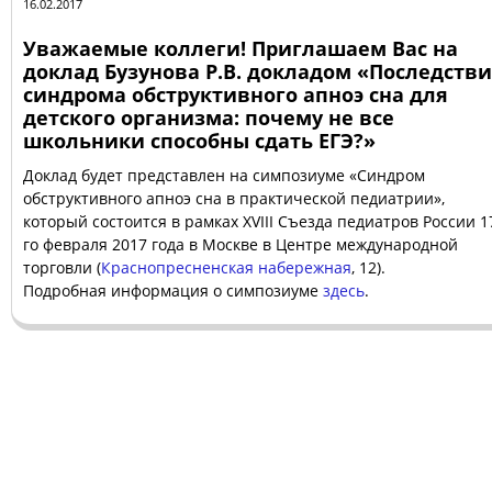
16.02.2017
Уважаемые коллеги! Приглашаем Вас на
доклад Бузунова Р.В. докладом «Последств
синдрома обструктивного апноэ сна для
детского организма: почему не все
школьники способны сдать ЕГЭ?»
Доклад будет представлен на симпозиуме «Синдром
обструктивного апноэ сна в практической педиатрии»,
который состоится в рамках XVIII Cъезда педиатров России 1
го февраля 2017 года в Москве в Центре международной
торговли (
Краснопресненская
набережная
, 12).
Подробная информация о симпозиуме
здесь
.