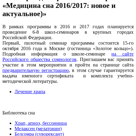
«Медицина сна 2016/2017: новое и
актуальное)»
В рамках программы в 2016 и 2017 годах планируется
проведение 6-8 школ-семинаров в крупных городах
Российской Федерации.
Первый, пилотный семинар программы состоится
15-го
октября 2016 года в Москве
(гостиница «Золотое кольцо»).
Подробная информация о школе-семинаре
на сайте
Российского общества сомнологов
. Приглашаем вас принять
участие в этом мероприятии и пройти на странице сайта
предварительную регистрацию
, в этом случае гарантируется
выдача именного сертификата и комплекта учебно-
методической литературы.
Лечение храпа
Библиотека сна
Храп, апноэ, бессонница
Мелаксен (мелатонин)
Белсомра (суворексант)