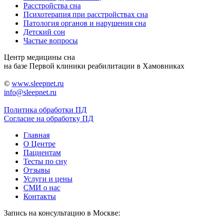
Расстройства сна
Психотерапия при расстройствах сна
Патология органов и нарушения сна
Детский сон
Частые вопросы
Центр медицины сна
на базе Первой клиники реабилитации в Хамовниках
©
www.sleepnet.ru
info@sleepnet.ru
Политика обработки ПД
Согласие на обработку ПД
Главная
О Центре
Пациентам
Тесты по сну
Отзывы
Услуги и цены
СМИ о нас
Контакты
Запись на консультацию в Москве: