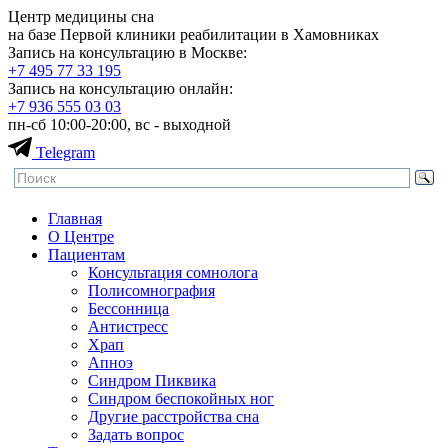
Центр медицины сна
на базе Первой клиники реабилитации в Хамовниках
Запись на консультацию в Москве:
+7 495
77 33 195
Запись на консультацию онлайн:
+7 936
555 03 03
пн-сб 10:00-20:00, вс - выходной
Telegram
Главная
О Центре
Пациентам
Консультация сомнолога
Полисомнография
Бессонница
Антистресс
Храп
Апноэ
Синдром Пиквика
Синдром беспокойных ног
Другие расстройства сна
Задать вопрос