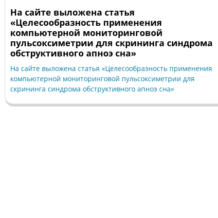
На сайте выложена статья
«Целесообразность применения
компьютерной мониторинговой
пульсоксиметрии для скрининга синдрома
обструктивного апноэ сна»
На сайте выложена статья «Целесообразность применения
компьютерной мониторинговой пульсоксиметрии для
скрининга синдрома обструктивного апноэ сна»