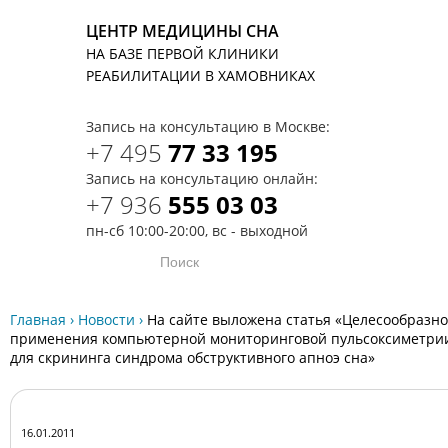
ЦЕНТР МЕДИЦИНЫ СНА
НА БАЗЕ ПЕРВОЙ КЛИНИКИ
T
РЕАБИЛИТАЦИИ В ХАМОВНИКАХ
Запись на консультацию в Москве:
+7 495
77 33 195
Запись на консультацию онлайн:
+7 936
555 03 03
пн-сб 10:00-20:00, вс - выходной
Главная
›
Новости
›
На сайте выложена статья «Целесообразно
применения компьютерной мониторинговой пульсоксиметри
для скрининга синдрома обструктивного апноэ сна»
16.01.2011