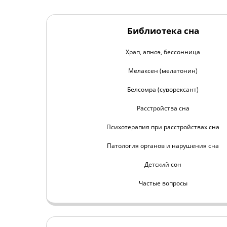
Библиотека сна
Храп, апноэ, бессонница
Мелаксен (мелатонин)
Белсомра (суворексант)
Расстройства сна
Психотерапия при расстройствах сна
Патология органов и нарушения сна
Детский сон
Частые вопросы