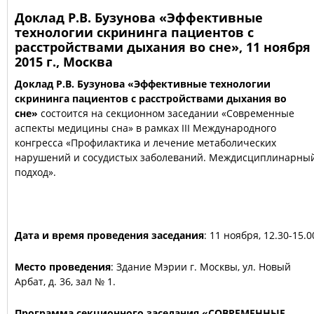
Доклад Р.В. Бузунова «Эффективные
технологии скрининга пациентов с
расстройствами дыхания во сне», 11 ноября
2015 г., Москва
Доклад Р.В. Бузунова «Эффективные технологии
скрининга пациентов с расстройствами дыхания во
сне»
состоится на секционном заседании «Современные
аспекты медицины сна» в рамках III Международного
конгресса «Профилактика и лечение метаболических
нарушений и сосудистых заболеваний. Междисциплинарны
подход».
Дата и время проведения заседания
: 11 ноября, 12.30-15.0
Место проведения
: Здание Мэрии г. Москвы, ул. Новый
Арбат, д. 36, зал № 1.
Программа
секционного заседания «СОВРЕМЕННЫЕ