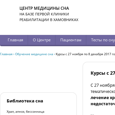
ЦЕНТР МЕДИЦИНЫ СНА
НА БАЗЕ ПЕРВОЙ КЛИНИКИ
РЕАБИЛИТАЦИИ В ХАМОВНИКАХ
Главная
О Центре
Пациентам
Тесты по сну
Главная
›
Обучение медицине сна
›
Курсы с 27 ноября по 8 декабря 2017 г
Курсы с 2
С 27 ноября
тематическ
лечение хр
Библиотека сна
недостато
Храп, апноэ, бессонница