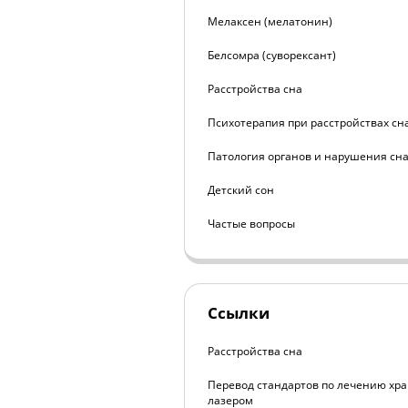
Мелаксен (мелатонин)
Белсомра (суворексант)
Расстройства сна
Психотерапия при расстройствах сн
Патология органов и нарушения сн
Детский сон
Частые вопросы
Ссылки
Расстройства сна
Перевод стандартов по лечению хра
лазером