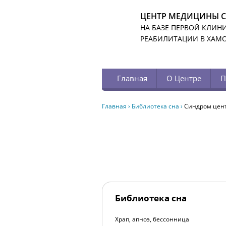
ЦЕНТР МЕДИЦИНЫ 
НА БАЗЕ ПЕРВОЙ КЛИН
РЕАБИЛИТАЦИИ В ХАМ
Главная
О Центре
П
Главная
›
Библиотека сна
›
Синдром цент
Библиотека сна
Храп, апноэ, бессонница