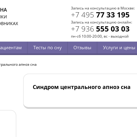
Запись на консультацию в Москве:
СНА
+7 495
77 33 195
ИКИ
Запись на консультацию онлайн:
ОВНИКАХ
+7 936
555 03 03
пн-сб 10:00-20:00, вс - выходной
ациентам
Тесты по сну
Отзывы
Услуги и цены
рального апноэ сна
Синдром центрального апноэ сна