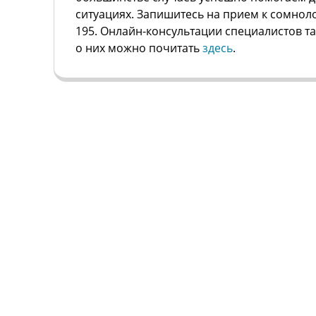
ситуациях. Запишитесь на прием к сомнолог
195. Онлайн-консультации специалистов 
о них можно почитать
здесь
.
СНА
Главная
О Центре
ИКИ