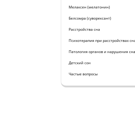
Мелаксен (мелатонин)
Белсомра (суворексант)
Расстройства сна
Психотерапия при расстройствах сн
Патология органов и нарушения сн
Детский сон
Частые вопросы