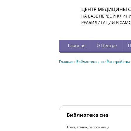
ЦЕНТР МЕДИЦИНЫ 
НА БАЗЕ ПЕРВОЙ КЛИН
РЕАБИЛИТАЦИИ В ХАМ
Главная
О Центре
П
Главная
›
Библиотека сна
›
Расстройства
Библиотека сна
Храп, апноэ, бессонница