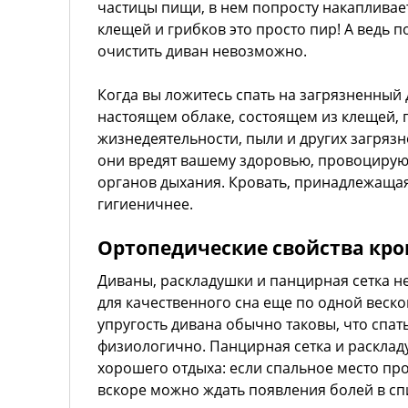
частицы пищи, в нем попросту накапливае
клещей и грибков это просто пир! А ведь 
очистить диван невозможно.
Когда вы ложитесь спать на загрязненный 
настоящем облаке, состоящем из клещей, 
жизнедеятельности, пыли и других загрязне
они вредят вашему здоровью, провоцирую
органов дыхания. Кровать, принадлежащая 
гигиеничнее.
Ортопедические свойства кро
Диваны, раскладушки и панцирная сетка 
для качественного сна еще по одной веско
упругость дивана обычно таковы, что спат
физиологично. Панцирная сетка и раскладу
хорошего отдыха: если спальное место про
вскоре можно ждать появления болей в сп