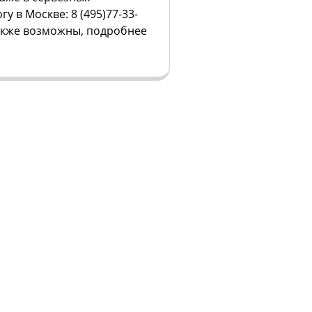
у в Москве: 8 (495)77-33-
также возможны, подробнее
Запись на консультацию в Москве:
+7 495
77 33