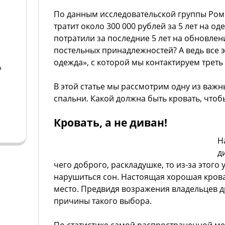
По данным исследовательской группы Ром
тратит около 300 000 рублей за 5 лет на од
потратили за последние 5 лет на обновлен
постельных принадлежностей? А ведь все 
одежда», с которой мы контактируем треть
а
В этой статье мы рассмотрим одну из важ
а
спальни. Какой должна быть кровать, чтоб
Кровать, а не диван!
Н
д
чего доброго, раскладушке, то из-за этого 
нарушиться сон. Настоящая хорошая крова
место. Предвидя возражения владельцев 
причины такого выбора.