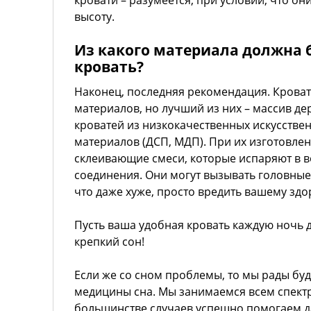
кровати – разумеется, при условии, что о
высоту.
Из какого материала должна 
кровать?
Наконец, последняя рекомендация. Крова
материалов, но лучший из них – массив дер
кроватей из низкокачественных искусств
материалов (ДСП, МДП). При их изготовле
склеивающие смеси, которые испаряют в в
соединения. Они могут вызывать головные
что даже хуже, просто вредить вашему здо
Пусть ваша удобная кровать каждую ночь 
крепкий сон!
Если же со сном проблемы, то мы рады бу
медицины сна. Мы занимаемся всем спектр
большинстве случаев успешно помогаем д