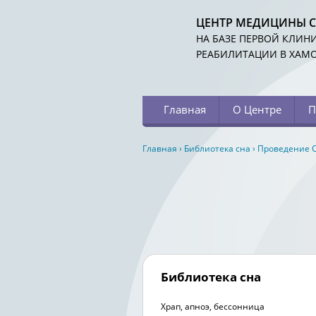
ЦЕНТР МЕДИЦИНЫ 
НА БАЗЕ ПЕРВОЙ КЛИН
РЕАБИЛИТАЦИИ В ХАМ
Главная
О Центре
П
Главная
›
Библиотека сна
›
Проведение С
Библиотека сна
Храп, апноэ, бессонница