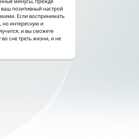
енные минусы, прежде
н ваш позитивный настрой
зкими. Если воспринимать
 но интересную и
лучится, и вы сможете
 во сне треть жизни, и не