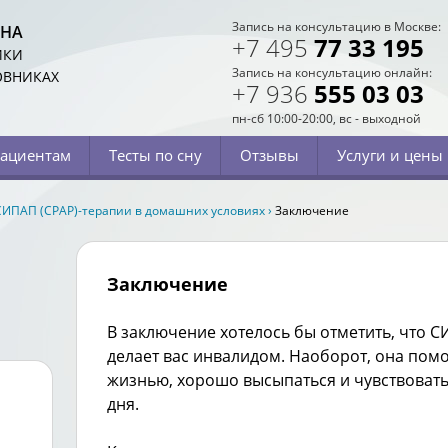
Запись на консультацию в Москве:
СНА
+7 495
77 33 195
ИКИ
Запись на консультацию онлайн:
ОВНИКАХ
+7 936
555 03 03
пн-сб 10:00-20:00, вс - выходной
ациентам
Тесты по сну
Отзывы
Услуги и цены
ИПАП (CPAP)-терапии в домашних условиях
›
Заключение
Заключение
В заключение хотелось бы отметить, что 
делает вас инвалидом. Наоборот, она пом
жизнью, хорошо высыпаться и чувствовать
дня.