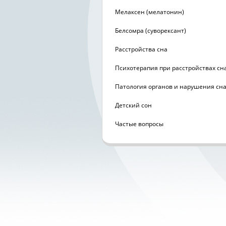
Мелаксен (мелатонин)
Белсомра (суворексант)
Расстройства сна
Психотерапия при расстройствах сн
Патология органов и нарушения сн
Детский сон
Частые вопросы