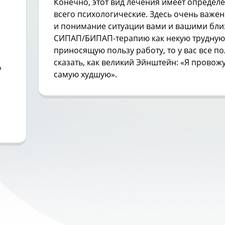
Конечно, этот вид лечения имеет определ
всего психологические. Здесь очень важе
и понимание ситуации вами и вашими бли
СИПАП/БИПАП-терапию как некую трудную,
приносящую пользу работу, то у вас все по
сказать, как великий Эйнштейн: «Я провожу
а
самую худшую».
а