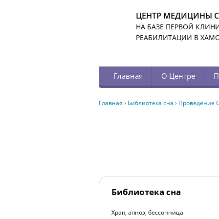
ЦЕНТР МЕДИЦИНЫ 
НА БАЗЕ ПЕРВОЙ КЛИН
РЕАБИЛИТАЦИИ В ХАМ
Главная
О Центре
П
Главная
›
Библиотека сна
›
Проведение С
Библиотека сна
Храп, апноэ, бессонница