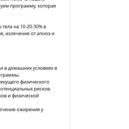
зуем программу, которая
тела на 10-20-30% в
я, излечение от апноэ и
и в домашних условиях в
ограммы.
текущего физического
потенциальных рисков.
ков и физической
ечение ожирения у