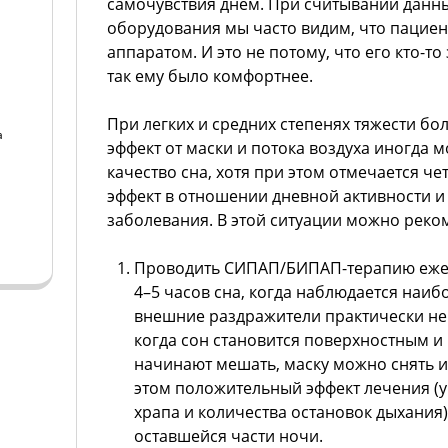
самочувствия днем. При считывании данны
оборудования мы часто видим, что пациент
аппаратом. И это не потому, что его кто-то 
так ему было комфортнее.
При легких и средних степенях тяжести б
а
эффект от маски и потока воздуха иногда 
качество сна, хотя при этом отмечается ч
а
эффект в отношении дневной активности и
заболевания. В этой ситуации можно реко
Проводить СИПАП/БИПАП-терапию ежед
4–5 часов сна, когда наблюдается наибо
внешние раздражители практически не б
когда сон становится поверхностным и 
начинают мешать, маску можно снять и 
этом положительный эффект лечения (
храпа и количества остановок дыхания)
оставшейся части ночи.