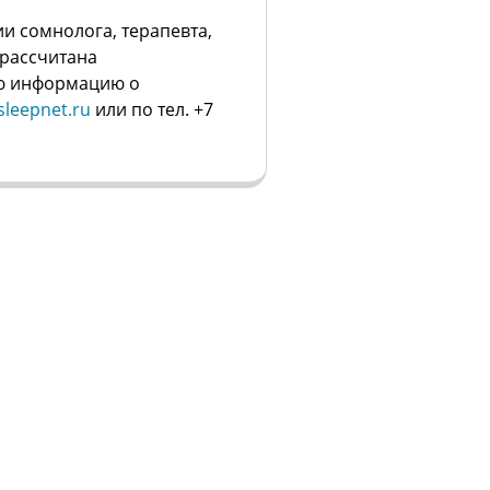
и сомнолога, терапевта,
 рассчитана
ую информацию о
leepnet.ru
или по тел. +7