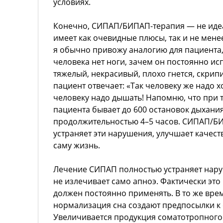
условиях.
Конечно, СИПАП/БИПАП-терапия — не идеа
имеет как очевидные плюсы, так и не мене
я обычно привожу аналогию для пациента,
человека нет ноги, зачем он постоянно ис
тяжелый, некрасивый, плохо гнется, скрип
пациент отвечает: «Так человеку же надо хо
человеку надо дышать! Напомню, что при 
пациента бывает до 600 остановок дыхани
продолжительностью 4–5 часов. СИПАП/БИ
устраняет эти нарушения, улучшает качест
саму жизнь.
Лечение СИПАП полностью устраняет нару
не излечивает само апноэ. Фактически это
должен постоянно применять. В то же вре
нормализация сна создают предпосылки к
Увеличивается продукция соматотропного 