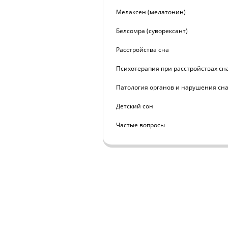
Мелаксен (мелатонин)
Белсомра (суворексант)
Расстройства сна
Психотерапия при расстройствах сн
Патология органов и нарушения сн
Детский сон
Частые вопросы