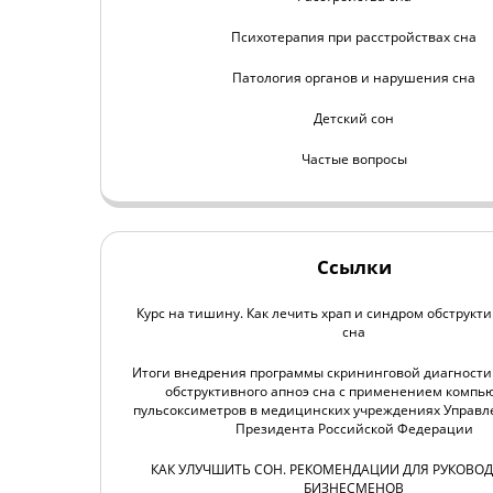
Психотерапия при расстройствах сна
Патология органов и нарушения сна
Детский сон
Частые вопросы
Ссылки
Курс на тишину. Как лечить храп и синдром обструкт
сна
Итоги внедрения программы скрининговой диагности
обструктивного апноэ сна с применением компь
пульсоксиметров в медицинских учреждениях Управл
Президента Российской Федерации
КАК УЛУЧШИТЬ СОН. РЕКОМЕНДАЦИИ ДЛЯ РУКОВОД
БИЗНЕСМЕНОВ