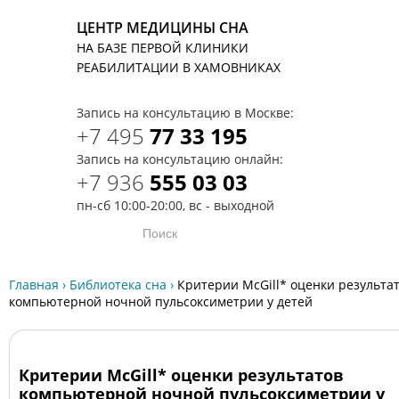
ЦЕНТР МЕДИЦИНЫ СНА
НА БАЗЕ ПЕРВОЙ КЛИНИКИ
T
РЕАБИЛИТАЦИИ В ХАМОВНИКАХ
Запись на консультацию в Москве:
+7 495
77 33 195
Запись на консультацию онлайн:
+7 936
555 03 03
пн-сб 10:00-20:00, вс - выходной
Главная
›
Библиотека сна
›
Критерии McGill* оценки результа
компьютерной ночной пульсоксиметрии у детей
Критерии McGill* оценки результатов
компьютерной ночной пульсоксиметрии у