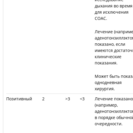
дыхания во время
для исключения
СОАС.
Лечение (наприме
аденотонзиллэкто
показано, если
имеются достато
клинические
показания.
Может быть показ
однодневная
хирургия.
Позитивный
2
>
3
<
3
Лечение показано
(например,
аденотонзиллэкто
в порядке обычно
очередности.