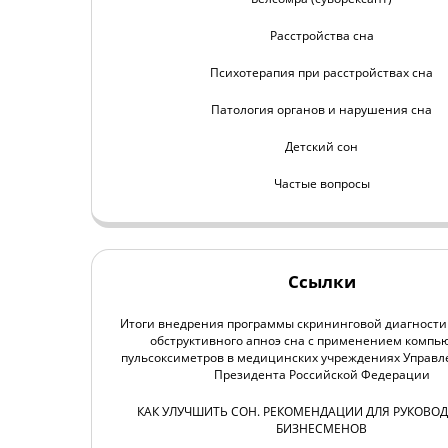
Расстройства сна
Психотерапия при расстройствах сна
Патология органов и нарушения сна
Детский сон
Частые вопросы
Ссылки
Итоги внедрения программы скрининговой диагности
обструктивного апноэ сна с применением компь
пульсоксиметров в медицинских учреждениях Управл
Президента Российской Федерации
КАК УЛУЧШИТЬ СОН. РЕКОМЕНДАЦИИ ДЛЯ РУКОВОД
БИЗНЕСМЕНОВ