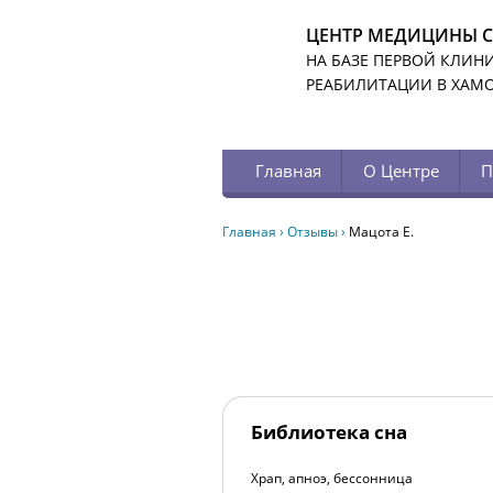
ЦЕНТР МЕДИЦИНЫ 
НА БАЗЕ ПЕРВОЙ КЛИН
РЕАБИЛИТАЦИИ В ХАМ
Главная
О Центре
П
Главная
›
Отзывы
›
Мацота Е.
Библиотека сна
Храп, апноэ, бессонница