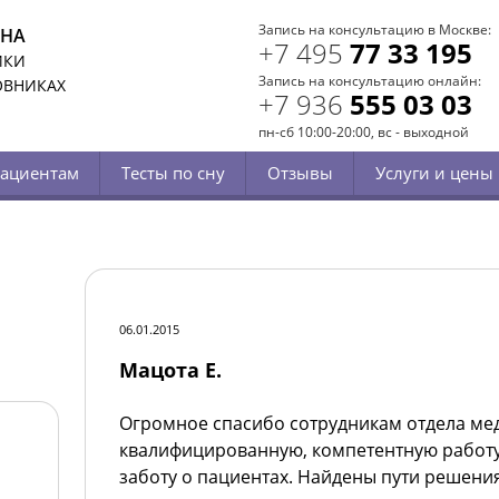
Запись на консультацию в Москве:
СНА
+7 495
77 33 195
ИКИ
Запись на консультацию онлайн:
ОВНИКАХ
+7 936
555 03 03
пн-сб 10:00-20:00, вс - выходной
ациентам
Тесты по сну
Отзывы
Услуги и цены
06.01.2015
Мацота Е.
Огромное спасибо сотрудникам отдела ме
квалифицированную, компетентную работу
заботу о пациентах.
Найдены пути решени