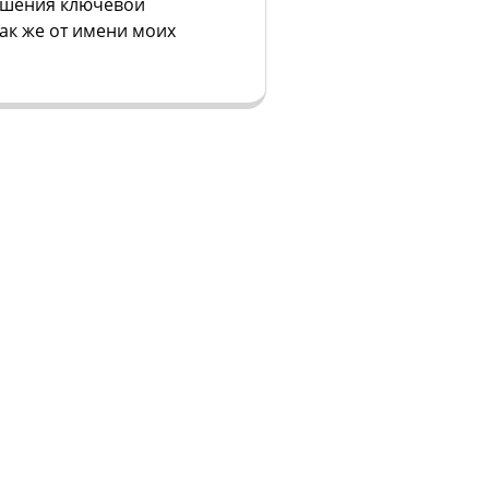
ешения ключевой
так же от имени моих