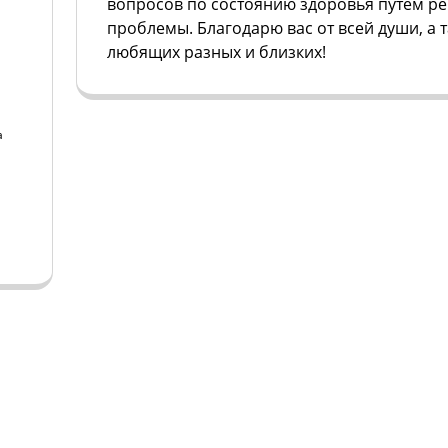
вопросов по состоянию здоровья путем р
проблемы. Благодарю вас от всей души, а 
любящих разных и близких!
а
а