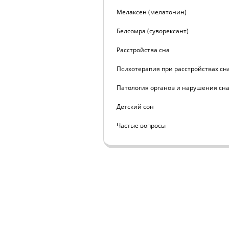
Мелаксен (мелатонин)
Белсомра (суворексант)
Расстройства сна
Психотерапия при расстройствах сн
Патология органов и нарушения сн
Детский сон
Частые вопросы