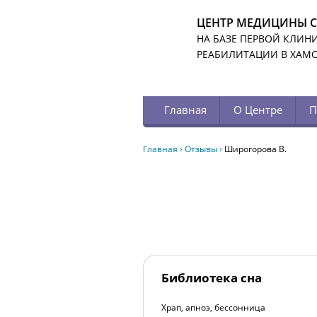
ЦЕНТР МЕДИЦИНЫ 
НА БАЗЕ ПЕРВОЙ КЛИН
РЕАБИЛИТАЦИИ В ХАМ
Главная
О Центре
П
Главная
›
Отзывы
›
Широгорова В.
Библиотека сна
Храп, апноэ, бессонница