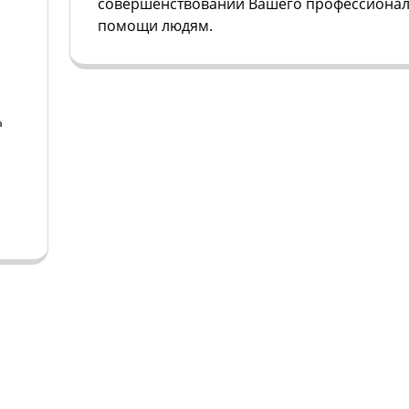
совершенствовании Вашего профессионал
помощи людям.
а
а