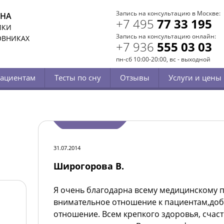
Запись на консультацию в Москве:
СНА
+7 495
77 33 195
ИКИ
Запись на консультацию онлайн:
ОВНИКАХ
+7 936
555 03 03
пн-сб 10:00-20:00, вс - выходной
ациентам
Тесты по сну
Отзывы
Услуги и цены
31.07.2014
Широгорова В.
Я очень благодарна всему медицинскому п
внимательное отношение к пациентам,доб
отношение.
Всем крепкого здоровья, счаст