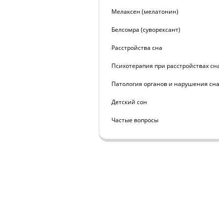
Мелаксен (мелатонин)
Белсомра (суворексант)
Расстройства сна
Психотерапия при расстройствах сн
Патология органов и нарушения сн
Детский сон
Частые вопросы