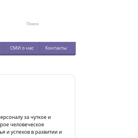
TELEGRAM
СМИ о нас
Контакты
ерсоналу за чуткое и
рое человеческое
ья и успехов в развитии и