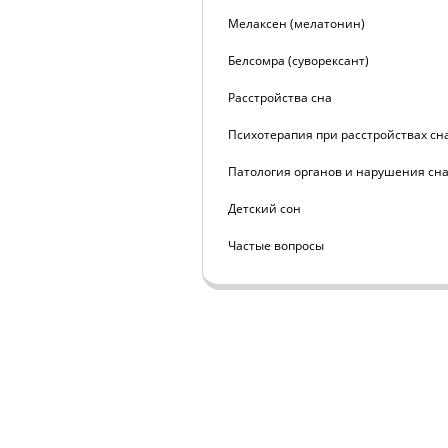
Мелаксен (мелатонин)
Белсомра (суворексант)
Расстройства сна
Психотерапия при расстройствах сн
Патология органов и нарушения сн
Детский сон
Частые вопросы