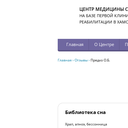
ЦЕНТР МЕДИЦИНЫ 
НА БАЗЕ ПЕРВОЙ КЛИН
РЕАБИЛИТАЦИИ В ХАМ
Главная
О Центре
П
Главная
›
Отзывы
›
Прядко О.Б.
Библиотека сна
Храп, апноэ, бессонница