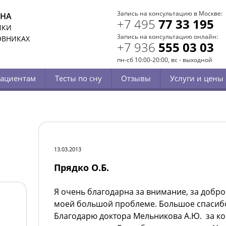
Запись на консультацию в Москве:
СНА
+7 495
77 33 195
ИКИ
Запись на консультацию онлайн:
ОВНИКАХ
+7 936
555 03 03
пн-сб 10:00-20:00, вс - выходной
ациентам
Тесты по сну
Отзывы
Услуги и цены
13.03.2013
Прядко О.Б.
Я очень благодарна за внимание, за добр
моей большой проблеме.
Большое спасибо
Благодарю доктора Мельникова А.Ю. за ко