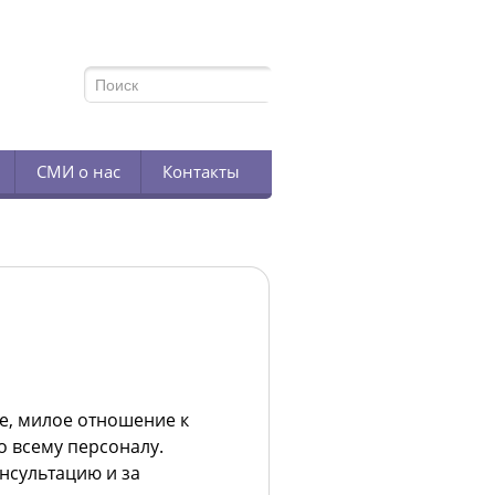
TELEGRAM
СМИ о нас
Контакты
ое, милое отношение к
 всему персоналу.
нсультацию и за