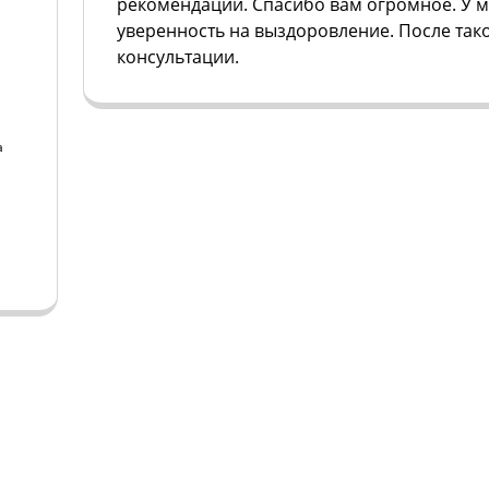
рекомендации. Спасибо вам огромное. У м
уверенность на выздоровление. После так
консультации.
а
а