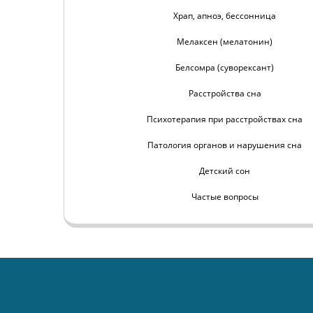
Храп, апноэ, бессонница
Мелаксен (мелатонин)
Белсомра (суворексант)
Расстройства сна
Психотерапия при расстройствах сна
Патология органов и нарушения сна
Детский сон
Частые вопросы