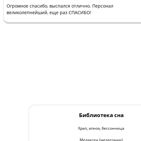
Огромное спасибо, выспался отлично. Персонал
великолепнейший, еще раз СПАСИБО!
Библиотека сна
Храп, апноэ, бессонница
Мелаксен (мелатонин)