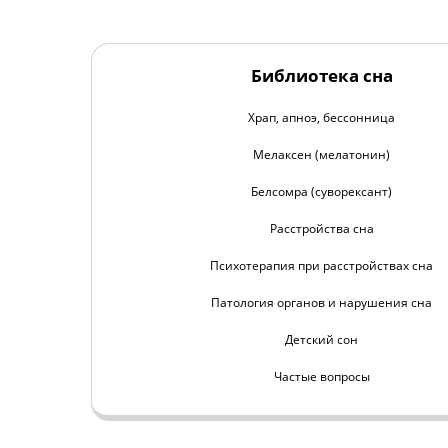
Библиотека сна
Храп, апноэ, бессонница
Мелаксен (мелатонин)
Белсомра (суворексант)
Расстройства сна
Психотерапия при расстройствах сна
Патология органов и нарушения сна
Детский сон
Частые вопросы