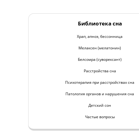
Библиотека сна
Храп, апноэ, бессонница
Мелаксен (мелатонин)
Белсомра (суворексант)
Расстройства сна
Психотерапия при расстройствах сна
Патология органов и нарушения сна
Детский сон
Частые вопросы