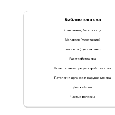
Библиотека сна
Храп, апноэ, бессонница
Мелаксен (мелатонин)
Белсомра (суворексант)
Расстройства сна
Психотерапия при расстройствах сна
Патология органов и нарушения сна
Детский сон
Частые вопросы