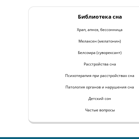
Библиотека сна
Храп, апноэ, бессонница
Мелаксен (мелатонин)
Белсомра (суворексант)
Расстройства сна
Психотерапия при расстройствах сна
Патология органов и нарушения сна
Детский сон
Частые вопросы